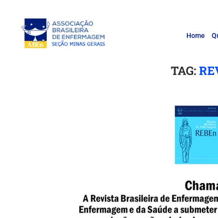
Home
Q
TAG:
RE