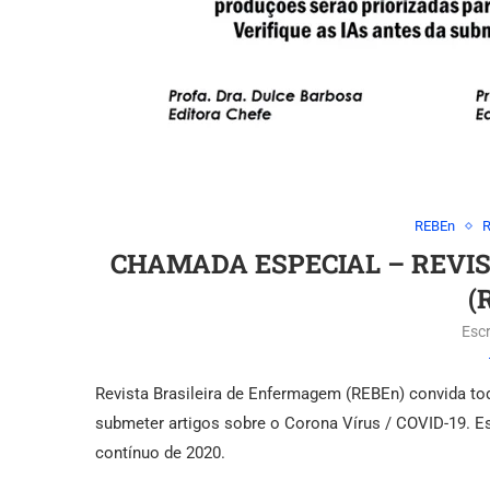
REBEn
R
CHAMADA ESPECIAL – REVI
(
Escr
Revista Brasileira de Enfermagem (REBEn) convida t
submeter artigos sobre o Corona Vírus / COVID-19. Es
contínuo de 2020.