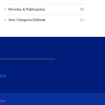
Revistas & Publicações
(8)
Sem Categoria Definida
(1)
g.br
ites