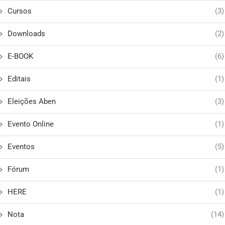
Cursos
(3)
Downloads
(2)
E-BOOK
(6)
Editais
(1)
Eleições Aben
(3)
Evento Online
(1)
Eventos
(5)
Fórum
(1)
HERE
(1)
Nota
(14)