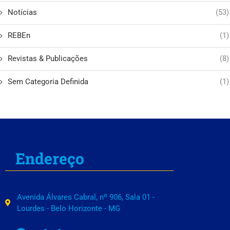
Notícias
(53)
REBEn
(1)
Revistas & Publicações
(8)
Sem Categoria Definida
(1)
Endereço
Avenida Álvares Cabral, nº 906, Sala 01 -
Lourdes - Belo Horizonte - MG