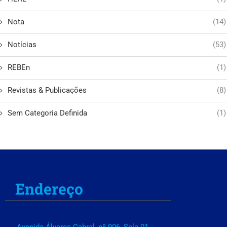
Nota
(14)
Notícias
(53)
REBEn
(1)
Revistas & Publicações
(8)
Sem Categoria Definida
(1)
Endereço
Avenida Álvares Cabral, nº 906, Sala 01 -