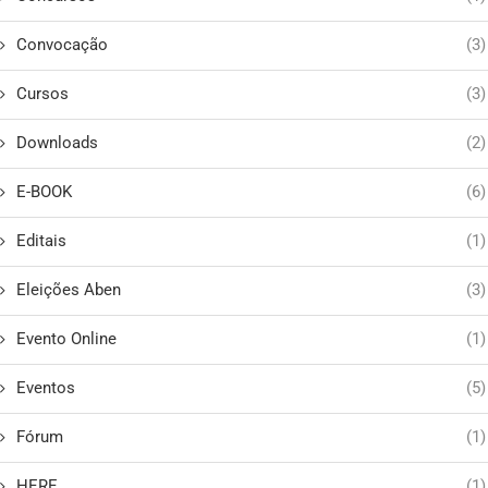
Convocação
(3)
Cursos
(3)
Downloads
(2)
E-BOOK
(6)
Editais
(1)
Eleições Aben
(3)
Evento Online
(1)
Eventos
(5)
Fórum
(1)
HERE
(1)