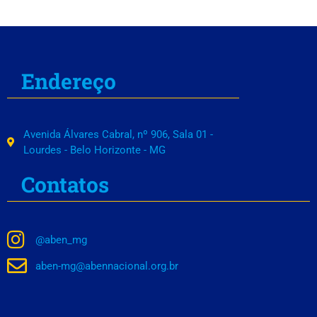
Endereço
Avenida Álvares Cabral, nº 906, Sala 01 -
Lourdes - Belo Horizonte - MG
Contatos
@aben_mg
aben-mg@abennacional.org.br