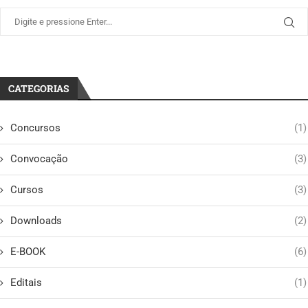
CATEGORIAS
Concursos
(1)
Convocação
(3)
Cursos
(3)
Downloads
(2)
E-BOOK
(6)
Editais
(1)