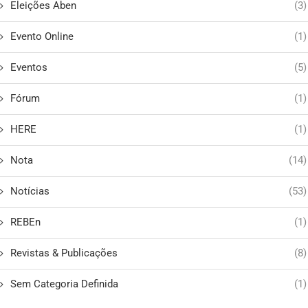
Eleições Aben
(3)
Evento Online
(1)
Eventos
(5)
Fórum
(1)
HERE
(1)
Nota
(14)
Notícias
(53)
REBEn
(1)
Revistas & Publicações
(8)
Sem Categoria Definida
(1)